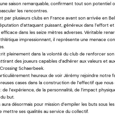
sé une saison remarquable, confirmant tout son potentiel o
basculer les rencontres.
par plusieurs clubs en France avant son arrivée en Be
éputation d’attaquant puissant, généreux dans l’effort et
 efficace dans les seize mètres adverses. Véritable renar
 athlétique impressionnant, il représente une menace con
es.
scrit pleinement dans la volonté du club de renforcer son
attirant des joueurs capables d’adhérer aux valeurs et au
u Crossing Schaerbeek.
iculièrement heureux de voir Jérémy rejoindre notre fam
euses cases dans la construction de l’effectif que nous
 de l’expérience, de la personnalité, de l’impact physiqu
 du but.
s aura désormais pour mission d’empiler les buts sous les
 mettre ses qualités au service du collectif.