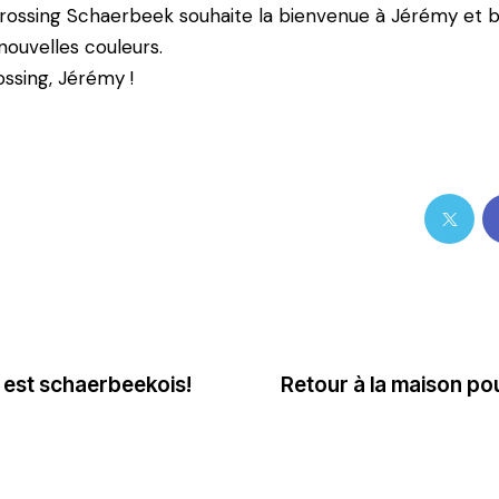
rossing Schaerbeek souhaite la bienvenue à Jérémy et 
nouvelles couleurs.
ssing, Jérémy !
i est schaerbeekois!
Retour à la maison pou