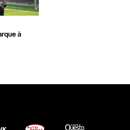
arque à