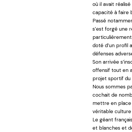
où il avait réali
capacité à faire 
Passé notamment 
s’est forgé une r
particulièrement
doté d’un profil
défenses advers
Son arrivée s’in
offensif tout en 
projet sportif d
Nous sommes part
cochait de nombr
mettre en place :
véritable culture
Le géant françai
et blanches et de