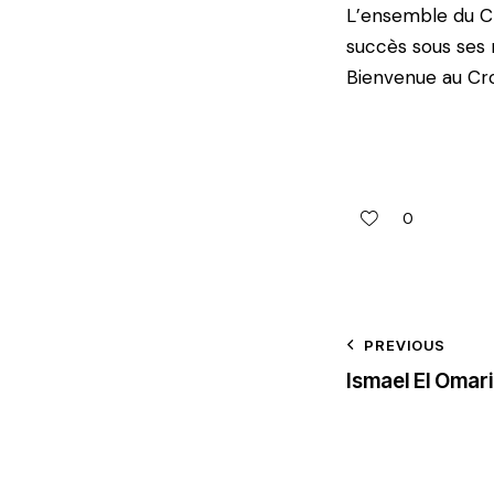
L’ensemble du C
succès sous ses 
Bienvenue au Cro
0
PREVIOUS
Ismael El Omar