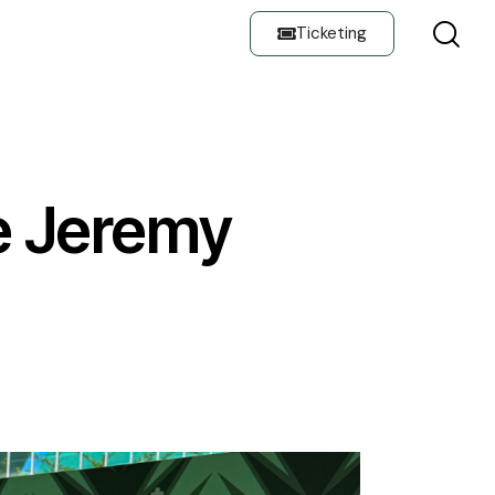
Ticketing
E
e Jeremy