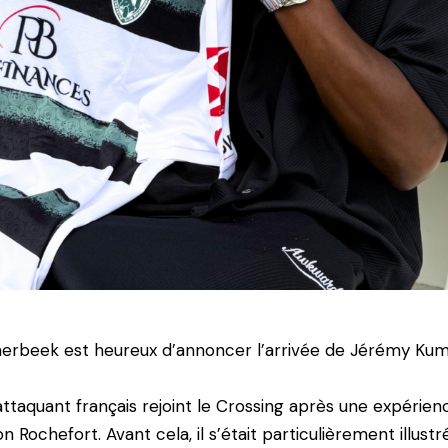
erbeek est heureux d’annoncer l’arrivée de Jérémy Kumb
attaquant français rejoint le Crossing après une expérien
on Rochefort. Avant cela, il s’était particulièrement illus