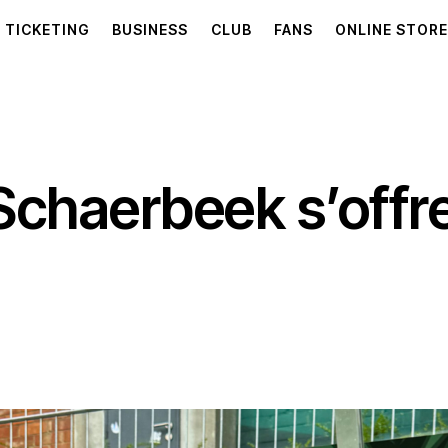
TICKETING
BUSINESS
CLUB
FANS
ONLINE STOR
Schaerbeek s’offr