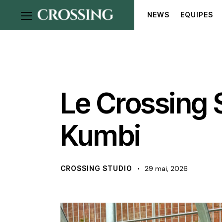
NEWS
EQUIPES
NEWS
NOYAU A
OFFICIEL
Le Crossing 
Kumbi
CROSSING STUDIO
29 mai, 2026