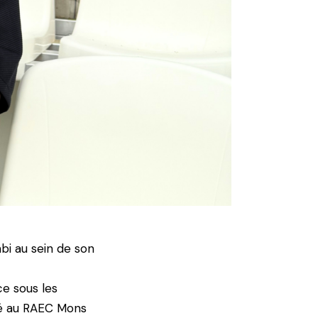
i au sein de son
ce sous les
tré au RAEC Mons