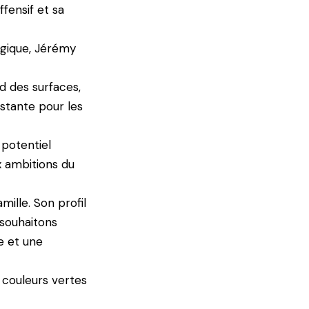
ffensif et sa
lgique, Jérémy
d des surfaces,
stante pour les
 potentiel
x ambitions du
ille. Son profil
 souhaitons
e et une
 couleurs vertes