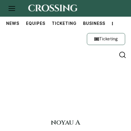
NEWS
EQUIPES
TICKETING
BUSINESS
Ticketing
noyau A