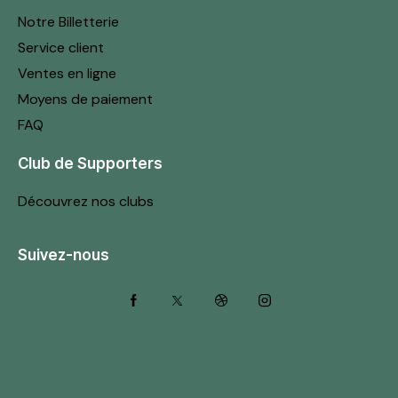
Notre Billetterie
Service client
Ventes en ligne
Moyens de paiement
FAQ
Club de Supporters
Découvrez nos clubs
Suivez-nous