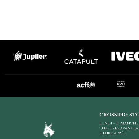
crossing st
Lundi – Dimanche
: 3 heures avant l
heure après