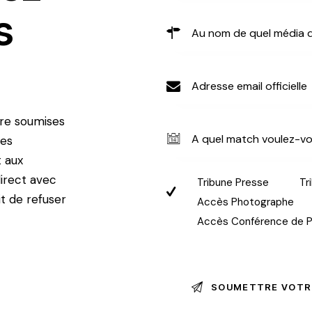
s
tre soumises
Les
t aux
irect avec
Tribune Presse
Tr
t de refuser
Accès Photographe
Accès Conférence de P