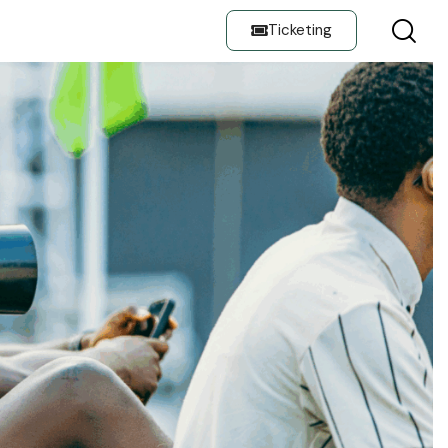
Ticketing
E