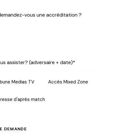
ibune Medias TV
Accès Mixed Zone
resse d'après match