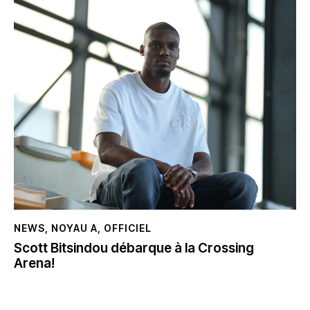
NEWS
,
NOYAU A
,
OFFICIEL
Scott Bitsindou débarque à la Crossing
Arena!