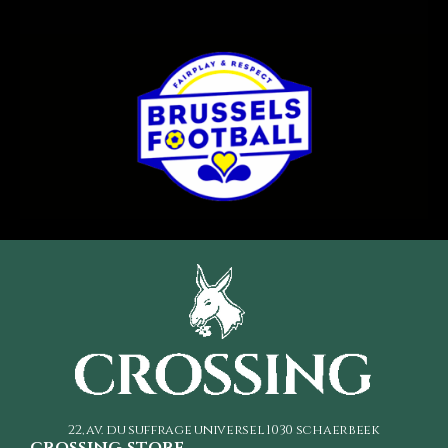
22, av. du suffrage universel
1030 schaerbeek
crossing store