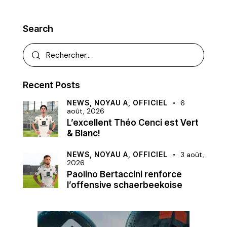
Search
Recent Posts
NEWS,
NOYAU A,
OFFICIEL
6
août, 2026
L’excellent Théo Cenci est Vert
& Blanc!
NEWS,
NOYAU A,
OFFICIEL
3 août,
2026
Paolino Bertaccini renforce
l’offensive schaerbeekoise