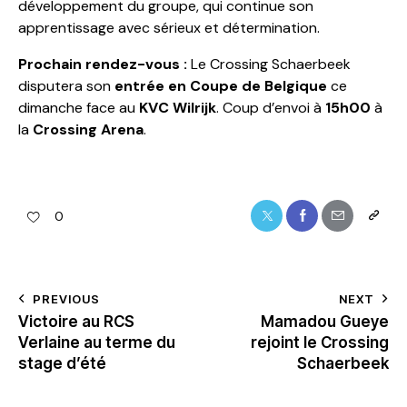
développement du groupe, qui continue son
apprentissage avec sérieux et détermination.
Prochain rendez-vous :
Le Crossing Schaerbeek
disputera son
entrée en Coupe de Belgique
ce
dimanche face au
KVC Wilrijk
. Coup d’envoi à
15h00
à
la
Crossing Arena
.
0
PREVIOUS
NEXT
Victoire au RCS
Mamadou Gueye
Verlaine au terme du
rejoint le Crossing
stage d’été
Schaerbeek