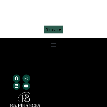
informations sur les tickets, sortie des maillots et
promotions intéressantes en vous inscrivant à la
newsletter sur ton
WhatsApp
S'inscrire
Confidentialité
Conditions Gén.
Cookies