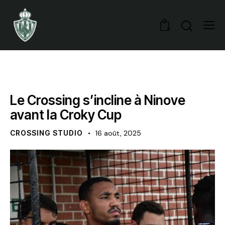
0
NOYAU A
OFFICIEL
Le Crossing s’incline à Ninove
avant la Croky Cup
CROSSING STUDIO
16 août, 2025