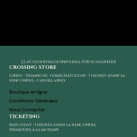
22, av. du suffrage universel
1030 schaerbeek
crossing store
Lundi – Dimanche : fermé Matchday : 3 heures avant la
rencontre – 1 heure après
Boutique en ligne
Conditions Générales
Nous Contacter
ticketing
Matchday : 3 heures avant la rencontre
Fermeture à la mi-temps