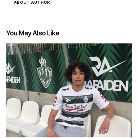
ABOUT AUTHOR
You May Also Like