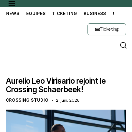
NEWS
EQUIPES
TICKETING
BUSINESS
Ticketing
NEWS
NOYAU A
OFFICIEL
Aurelio Leo Virisario rejoint le
Crossing Schaerbeek!
CROSSING STUDIO
21 juin, 2026