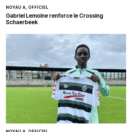
NOYAU A
,
OFFICIEL
Gabriel Lemoine renforce le Crossing
Schaerbeek
NOYAU A
,
OFFICIEL