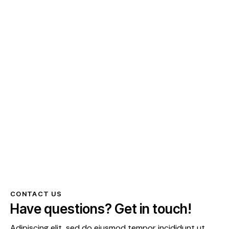
CONTACT US
Have questions?
Get in touch!
Adipiscing elit, sed do eiusmod tempor incididunt ut