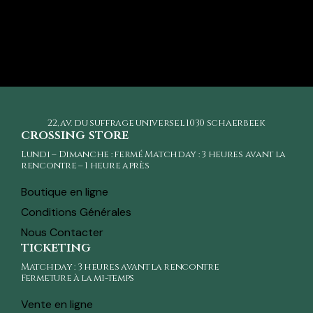
22, av. du suffrage universel
1030 schaerbeek
crossing store
Lundi – Dimanche : fermé Matchday : 3 heures avant la
rencontre – 1 heure après
Boutique en ligne
Conditions Générales
Nous Contacter
ticketing
Matchday : 3 heures avant la rencontre
Fermeture à la mi-temps
Vente en ligne