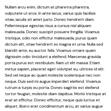
Nullam arcu enim, dictum at pharetra pharetra,
vulputate ut eros. In ante lacus, varius quis facilisis
vitae, iaculis sit amet justo. Donec hendrerit diam.
Pellentesque egestas risus a cursus nisl aliquam
malesuada. Donec suscipit posuere fringilla. Vivamus
tristique, odio non efficitur malesuada, purus quam
dictum elit, vitae hendrerit ex magna et urna. Nulla sed
blandit ante, eu auctor felis. Vivamus ornare quam
dignissim odio tincidunt a eleifend. Maecenas gravida
porta purus est vestibulum. Nam ut elit massa. Etiam
metus sapien, placerat eget volutpat eu, ultrices id elit.
Sed vel neque ac quam molestie scelerisque nec non
neque. Duis sed mi augue imperdiet eleifend. Vivamus
rutrum a turpis eu porta. Donec sagittis est eleifend
tortor feugiat, molestie diam dapibus. Morbi tristique at
erat at efficitur. Donec efficitur, neque quis luctus et
aliquet, libero erat condimentum arcu, at varius augue