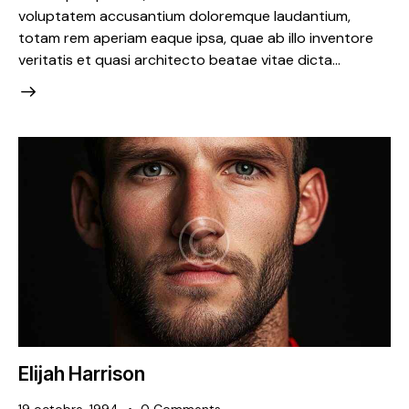
voluptatem accusantium doloremque laudantium,
totam rem aperiam eaque ipsa, quae ab illo inventore
veritatis et quasi architecto beatae vitae dicta…
Elijah Harrison
19 octobre, 1994
0
Comments