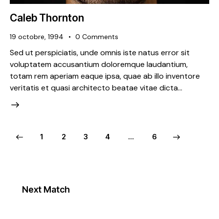
Caleb Thornton
19 octobre, 1994
0
Comments
Sed ut perspiciatis, unde omnis iste natus error sit
voluptatem accusantium doloremque laudantium,
totam rem aperiam eaque ipsa, quae ab illo inventore
veritatis et quasi architecto beatae vitae dicta…
1
2
3
4
>
…
6
Next Match