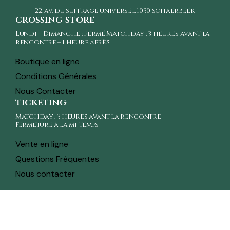
22, av. du suffrage universel
1030 schaerbeek
crossing store
Lundi – Dimanche : fermé Matchday : 3 heures avant la
rencontre – 1 heure après
Boutique en ligne
Conditions Générales
Nous Contacter
ticketing
Matchday : 3 heures avant la rencontre
Fermeture à la mi-temps
Vente en ligne
Questions Fréquentes
Nous contacter
toute l'actualité sur ton whatsapp