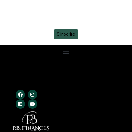
informations sur les tickets, sortie des maillots et
promotions intéressantes en vous inscrivant à la
newsletter sur ton
WhatsApp
S'inscrire
Confidentialité
Conditions Gén.
Cookies