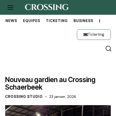
NEWS
EQUIPES
TICKETING
BUSINESS
Ticketing
NOYAU A
OFFICIEL
Nouveau gardien au Crossing
Schaerbeek
CROSSING STUDIO
23 janvier, 2026