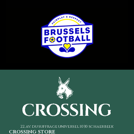
22, av. du suffrage universel
1030 schaerbeek
crossing store