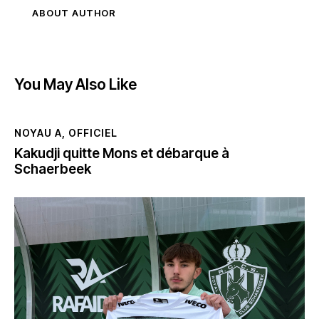
ABOUT AUTHOR
You May Also Like
NOYAU A
,
OFFICIEL
Kakudji quitte Mons et débarque à
Schaerbeek