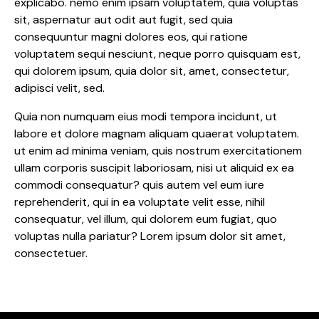
explicabo. nemo enim ipsam voluptatem, quia voluptas
sit, aspernatur aut odit aut fugit, sed quia
consequuntur magni dolores eos, qui ratione
voluptatem sequi nesciunt, neque porro quisquam est,
qui dolorem ipsum, quia dolor sit, amet, consectetur,
adipisci velit, sed.
Quia non numquam eius modi tempora incidunt, ut
labore et dolore magnam aliquam quaerat voluptatem.
ut enim ad minima veniam, quis nostrum exercitationem
ullam corporis suscipit laboriosam, nisi ut aliquid ex ea
commodi consequatur? quis autem vel eum iure
reprehenderit, qui in ea voluptate velit esse, nihil
consequatur, vel illum, qui dolorem eum fugiat, quo
voluptas nulla pariatur? Lorem ipsum dolor sit amet,
consectetuer.