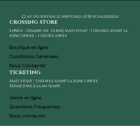
22, av. du suffrage universel
1030 schaerbeek
crossing store
Lundi – Dimanche : fermé Matchday : 3 heures avant la
rencontre – 1 heure après
Boutique en ligne
Conditions Générales
Nous Contacter
ticketing
Matchday : 3 heures avant la rencontre
Fermeture à la mi-temps
Vente en ligne
Questions Fréquentes
Nous contacter