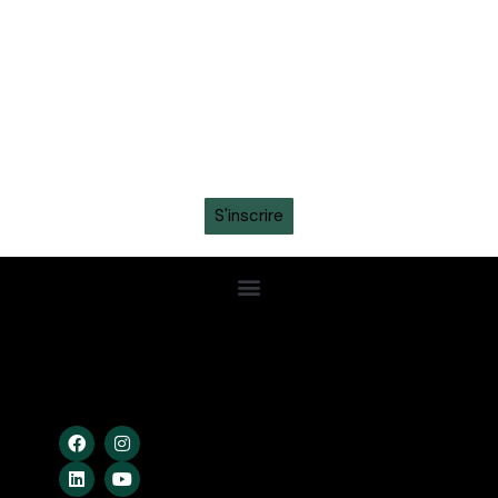
toute l'actualité sur ton whatsapp
Recevez en avant-première toutes les actualités,
informations sur les tickets, sortie des maillots et
promotions intéressantes en vous inscrivant à la
newsletter sur ton
WhatsApp
S'inscrire
Confidentialité
Conditions Gén.
Cookies