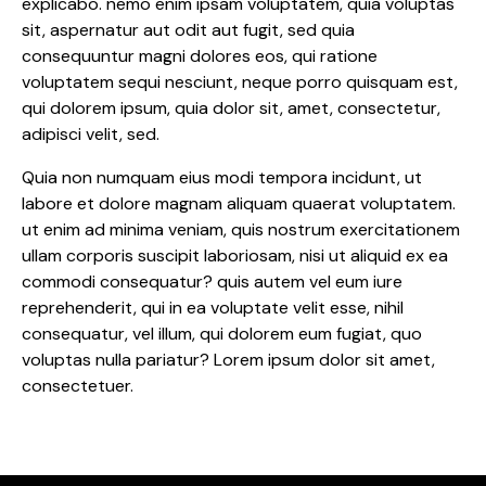
explicabo. nemo enim ipsam voluptatem, quia voluptas
sit, aspernatur aut odit aut fugit, sed quia
consequuntur magni dolores eos, qui ratione
voluptatem sequi nesciunt, neque porro quisquam est,
qui dolorem ipsum, quia dolor sit, amet, consectetur,
adipisci velit, sed.
Quia non numquam eius modi tempora incidunt, ut
labore et dolore magnam aliquam quaerat voluptatem.
ut enim ad minima veniam, quis nostrum exercitationem
ullam corporis suscipit laboriosam, nisi ut aliquid ex ea
commodi consequatur? quis autem vel eum iure
reprehenderit, qui in ea voluptate velit esse, nihil
consequatur, vel illum, qui dolorem eum fugiat, quo
voluptas nulla pariatur? Lorem ipsum dolor sit amet,
consectetuer.