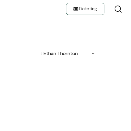
Ticketing
E