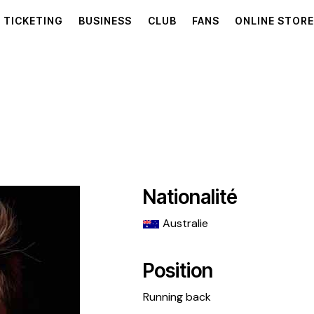
TICKETING
BUSINESS
CLUB
FANS
ONLINE STOR
Nationalité
Australie
Position
Running back