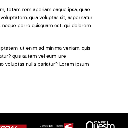
ium, totam rem aperiam eaque ipsa, quae
 voluptatem, quia voluptas sit, aspernatur
t, neque porro quisquam est, qui dolorem
ptatem. ut enim ad minima veniam, quis
atur? quis autem vel eum iure
 quo voluptas nulla pariatur? Lorem ipsum