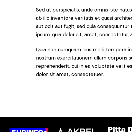
Sed ut perspiciatis, unde omnis iste na
ab illo inventore veritatis et quasi arch
aut odit aut fugit, sed quia consequuntu
ipsum, quia dolor sit, amet, consectetur, ad
Quia non numquam eius modi tempora inc
nostrum exercitationem ullam corporis su
reprehenderit, qui in ea voluptate velit e
dolor sit amet, consectetuer.