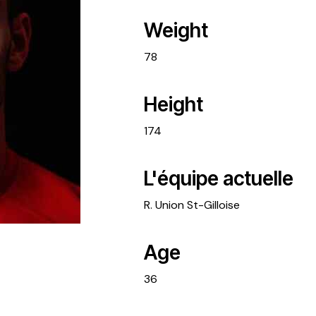
Weight
78
Height
174
L'équipe actuelle
R. Union St-Gilloise
Age
36