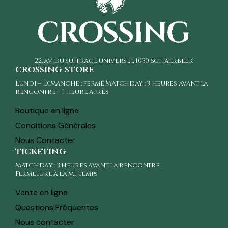
22, av. du suffrage universel
1030 schaerbeek
crossing store
Lundi – Dimanche : fermé Matchday : 3 heures avant la
rencontre – 1 heure après
Boutique en ligne
Conditions Générales
Nous Contacter
ticketing
Matchday : 3 heures avant la rencontre
Fermeture à la mi-temps
Vente en ligne
Questions Fréquentes
Nous contacter