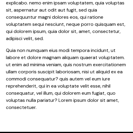
explicabo. nemo enim ipsam voluptatem, quia voluptas
sit, aspernatur aut odit aut fugit, sed quia
consequuntur magni dolores eos, qui ratione
voluptatem sequi nesciunt, neque porro quisquam est,
qui dolorem ipsum, quia dolor sit, amet, consectetur,
adipisci velit, sed.
Quia non numquam eius modi tempora incidunt, ut
labore et dolore magnam aliquam quaerat voluptatem.
ut enim ad minima veniam, quis nostrum exercitationem
ullam corporis suscipit laboriosam, nisi ut aliquid ex ea
commodi consequatur? quis autem vel eum iure
reprehenderit, qui in ea voluptate velit esse, nihil
consequatur, vel illum, qui dolorem eum fugiat, quo
voluptas nulla pariatur? Lorem ipsum dolor sit amet,
consectetuer.