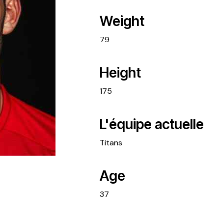
Weight
79
Height
175
L'équipe actuelle
Titans
Age
37