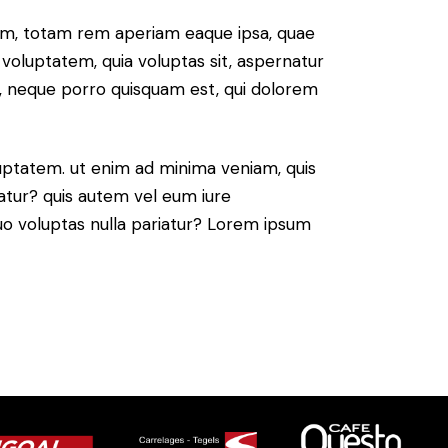
ium, totam rem aperiam eaque ipsa, quae
 voluptatem, quia voluptas sit, aspernatur
t, neque porro quisquam est, qui dolorem
ptatem. ut enim ad minima veniam, quis
atur? quis autem vel eum iure
 quo voluptas nulla pariatur? Lorem ipsum