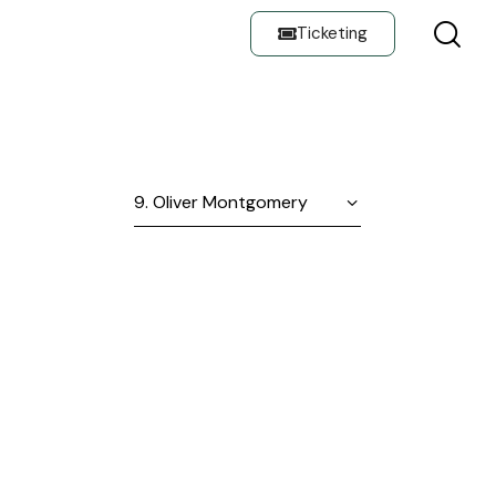
Ticketing
E