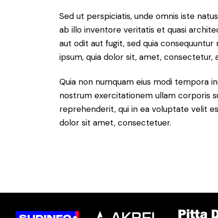
Sed ut perspiciatis, unde omnis iste na
ab illo inventore veritatis et quasi arch
aut odit aut fugit, sed quia consequuntu
ipsum, quia dolor sit, amet, consectetur, ad
Quia non numquam eius modi tempora inc
nostrum exercitationem ullam corporis su
reprehenderit, qui in ea voluptate velit e
dolor sit amet, consectetuer.