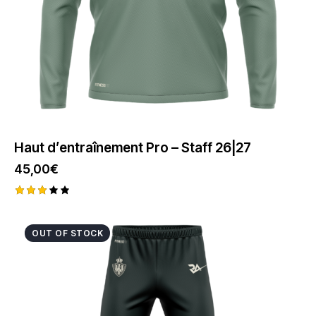
Haut d’entraînement Pro – Staff 26|27
45,00
€
Note
2.99
sur
OUT OF STOCK
5