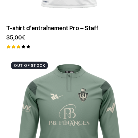
T-shirt d’entraînement Pro – Staff
35,00
€
Note
2.94
sur
OUT OF STOCK
5