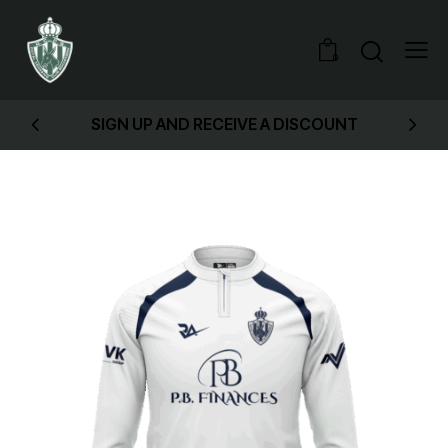
0
SIGN UP AND RECEIVE A DISCOUNT