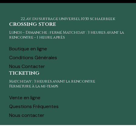
22, av. du suffrage universel
1030 schaerbeek
crossing store
Lundi – Dimanche : fermé Matchday : 3 heures avant la
rencontre – 1 heure après
Boutique en ligne
Conditions Générales
Nous Contacter
ticketing
Matchday : 3 heures avant la rencontre
Fermeture à la mi-temps
Vente en ligne
Questions Fréquentes
Nous contacter