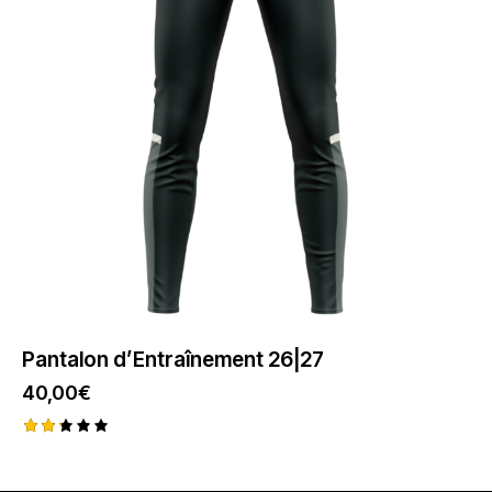
Pantalon d’Entraînement 26|27
40,00
€
Note
2.25
sur