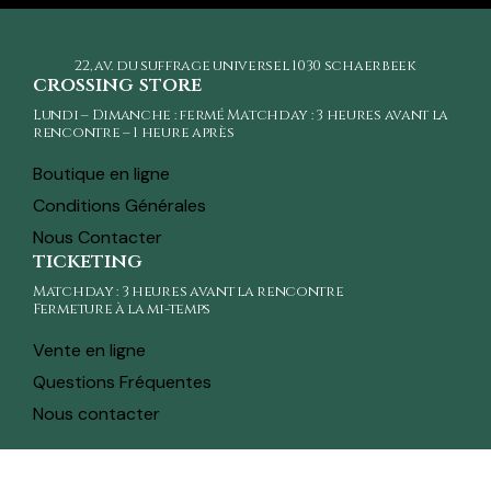
22, av. du suffrage universel
1030 schaerbeek
crossing store
Lundi – Dimanche : fermé Matchday : 3 heures avant la
rencontre – 1 heure après
Boutique en ligne
Conditions Générales
Nous Contacter
ticketing
Matchday : 3 heures avant la rencontre
Fermeture à la mi-temps
Vente en ligne
Questions Fréquentes
Nous contacter