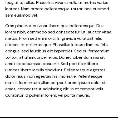
feugiat a, tellus. Phasellus viverra nulla ut metus varius
laoreet. Nam ornare pellentesque tortor, nec euismod
sem euismod vel.
Cras placerat pulvinar libero quis pellentesque. Duis
lorem nibh, commodo sed consectetur ut, auctor vitae
metus. Proin sed enim orci. In gravida volutpat felis
ultrices et pellentesque. Phasellus luctus diam eu felis
congue, sed faucibus elit imperdiet. Sed eu fermentum
tortor, at ullamcorper eros. Donec bibendum nisi sit
amet ex accumsan posuere. Sed porttitor libero
ultrices libero iaculis tincidunt. Pellentesque egestas
dolor risus, non egestas nisl molestie. Pellentesque
mattis fermentum ullamcorper. Lorem ipsum dolor sit
amet, consectetur adipiscing elit. In et tempor velit.
Curabitur id pulvinar lorem, vel porta mauris.