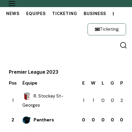
NEWS
EQUIPES
TICKETING
BUSINESS
Ticketing
Premier League 2023
Pos
Équipe
E
W
L
G
P
R. Stockay St-
1
1
1
0
0
2
Georges
2
Panthers
0
0
0
0
0