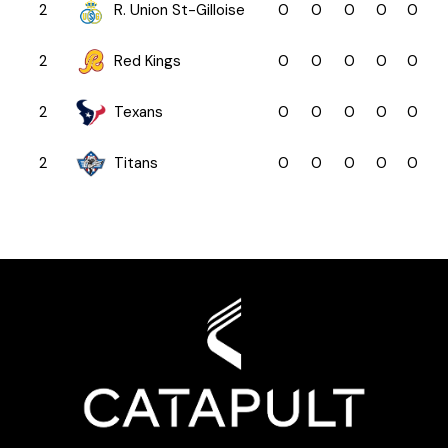
2
R. Union St-Gilloise
0
0
0
0
0
2
Red Kings
0
0
0
0
0
2
Texans
0
0
0
0
0
2
Titans
0
0
0
0
0