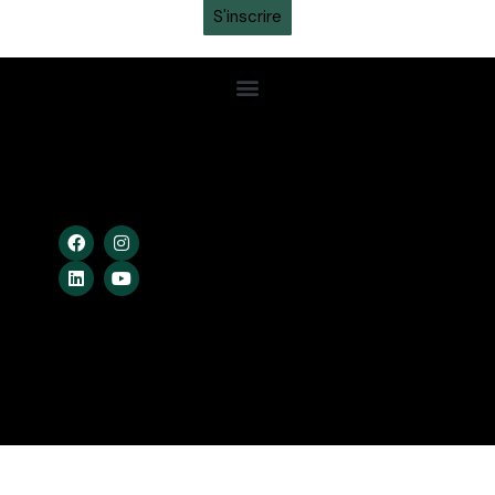
S'inscrire
Confidentialité
Conditions Gén.
Cookies
Crossing Studio © – 2026