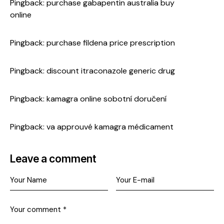
Pingback:
purchase gabapentin australia buy
online
Pingback:
purchase fildena price prescription
Pingback:
discount itraconazole generic drug
Pingback:
kamagra online sobotní doručení
Pingback:
va approuvé kamagra médicament
Leave a comment