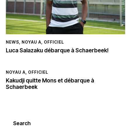
NEWS
,
NOYAU A
,
OFFICIEL
Luca Salazaku débarque à Schaerbeek!
NOYAU A
,
OFFICIEL
Kakudji quitte Mons et débarque à
Schaerbeek
Search