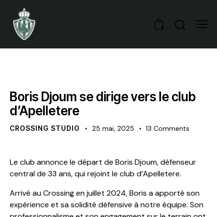
0
NOYAU A
Boris Djoum se dirige vers le club
d’Apelletere
CROSSING STUDIO
25 mai, 2025
13
Comments
Le club annonce le départ de Boris Djoum, défenseur
central de 33 ans, qui rejoint le club d’Apelletere.
Arrivé au Crossing en juillet 2024, Boris a apporté son
expérience et sa solidité défensive à notre équipe. Son
professionnalisme et son engagement sur le terrain ont