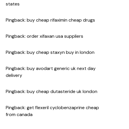
states
Pingback:
buy cheap rifaximin cheap drugs
Pingback:
order xifaxan usa suppliers
Pingback:
buy cheap staxyn buy in london
Pingback:
buy avodart generic uk next day
delivery
Pingback:
buy cheap dutasteride uk london
Pingback:
get flexeril cyclobenzaprine cheap
from canada