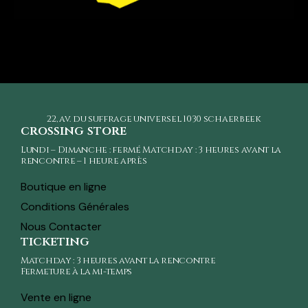
22, av. du suffrage universel
1030 schaerbeek
crossing store
Lundi – Dimanche : fermé Matchday : 3 heures avant la
rencontre – 1 heure après
Boutique en ligne
Conditions Générales
Nous Contacter
ticketing
Matchday : 3 heures avant la rencontre
Fermeture à la mi-temps
Vente en ligne