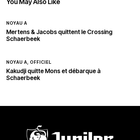
You May Also Like
NOYAU A
Mertens & Jacobs quittent le Crossing
Schaerbeek
NOYAU A
,
OFFICIEL
Kakudji quitte Mons et débarque à
Schaerbeek