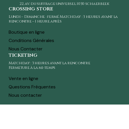
22, av. du suffrage universel
1030 schaerbeek
crossing store
Lundi – Dimanche : fermé Matchday : 3 heures avant la
rencontre – 1 heure après
Boutique en ligne
Conditions Générales
Nous Contacter
ticketing
Matchday : 3 heures avant la rencontre
Fermeture à la mi-temps
Vente en ligne
Questions Fréquentes
Nous contacter
toute l'actualité sur ton whatsapp