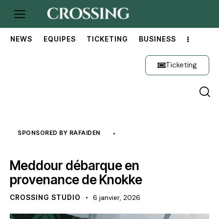
NEWS
EQUIPES
TICKETING
BUSINESS
Ticketing
SPONSORED BY RAFAIDEN
NEWS
NOYAU A
OFFICIEL
Meddour débarque en
provenance de Knokke
CROSSING STUDIO
6 janvier, 2026