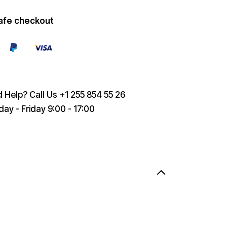
afe checkout
 Help? Call Us
+1 255 854 55 26
ay - Friday 9:00 - 17:00