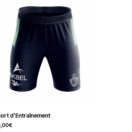
ort d’Entraînement
,00
€