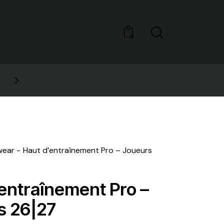
0
GET 10% OFF YOUR FIRST 
wear
Haut d’entraînement Pro – Joueurs
entraînement Pro –
s 26|27