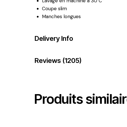
Lavage en machine à 30 C°
Coupe slim
Manches longues
Delivery Info
Reviews (1205)
Produits similai