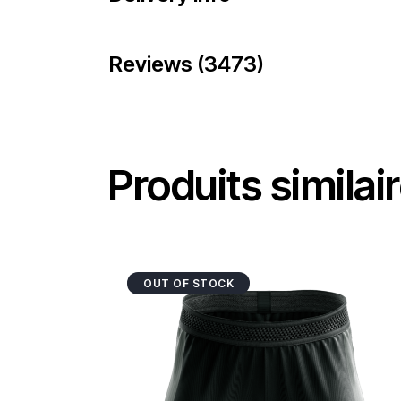
Reviews (3473)
Produits similai
OUT OF STOCK