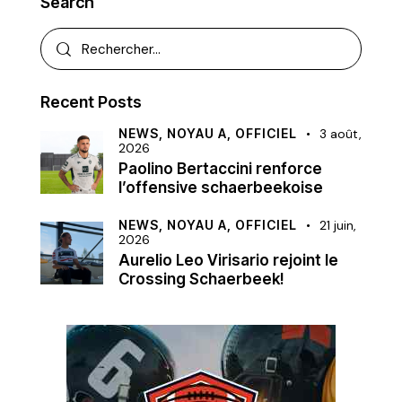
Search
Recent Posts
NEWS,
NOYAU A,
OFFICIEL
3 août,
2026
Paolino Bertaccini renforce
l’offensive schaerbeekoise
NEWS,
NOYAU A,
OFFICIEL
21 juin,
2026
Aurelio Leo Virisario rejoint le
Crossing Schaerbeek!