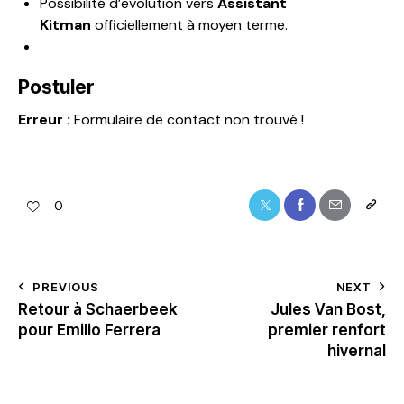
Possibilité d’évolution vers
Assistant
Kitman
officiellement à moyen terme.
Postuler
Erreur :
Formulaire de contact non trouvé !
0
PREVIOUS
NEXT
Retour à Schaerbeek
Jules Van Bost,
pour Emilio Ferrera
premier renfort
hivernal