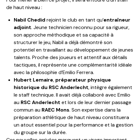
de haut niveau :
Nabil Chedid
rejoint le club en tant qu’
entraîneur
adjoint
. Jeune technicien reconnu pour sa rigueur,
son approche méthodique et sa capacité à
structurer le jeu, Nabil a déjà démontré son
potentiel en travaillant au développement de jeunes
talents. Proche des joueurs et attentif aux détails
tactiques, il représente une complémentarité idéale
avec la philosophie d’Emilio Ferrera.
Hubert Lemaire
,
préparateur physique
historique du RSC Anderlecht
, intègre également
le staff technique. Il avait déjà collaboré avec Emilio
au
RSC Anderlecht
et lors de leur dernier passage
commun au
RAEC Mons
. Son expertise dans la
préparation athlétique de haut niveau constituera
un atout essentiel pour la performance et la gestion
du groupe sur la durée.
Ces nouvelles arrivées marquent un virage important