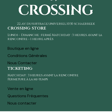
22, av. du suffrage universel
1030 schaerbeek
crossing store
Lundi – Dimanche : fermé Matchday : 3 heures avant la
rencontre – 1 heure après
Boutique en ligne
Conditions Générales
Nous Contacter
ticketing
Matchday : 3 heures avant la rencontre
Fermeture à la mi-temps
Vente en ligne
Questions Fréquentes
Nous contacter