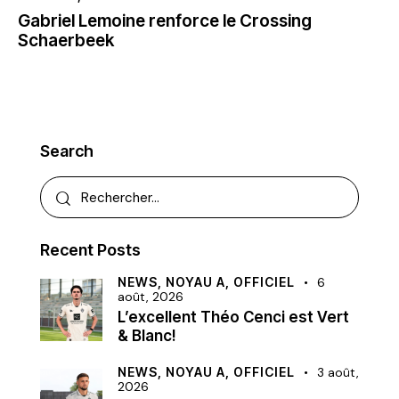
Gabriel Lemoine renforce le Crossing
Schaerbeek
Search
Recent Posts
NEWS,
NOYAU A,
OFFICIEL
6
août, 2026
L’excellent Théo Cenci est Vert
& Blanc!
NEWS,
NOYAU A,
OFFICIEL
3 août,
2026