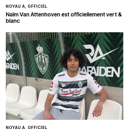
NOYAU A
,
OFFICIEL
Naïm Van Attenhoven est officiellement vert &
blanc
NOYAU A
,
OFFICIEL