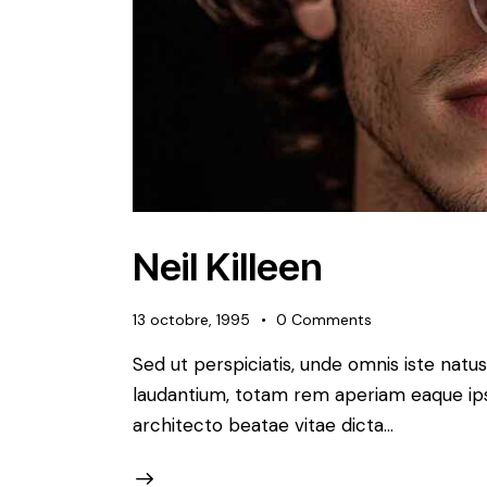
Neil Killeen
13 octobre, 1995
0
Comments
Sed ut perspiciatis, unde omnis iste nat
laudantium, totam rem aperiam eaque ipsa,
architecto beatae vitae dicta…