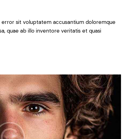
us error sit voluptatem accusantium doloremque
 quae ab illo inventore veritatis et quasi