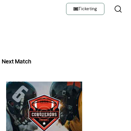
Ticketing
E
Next Match