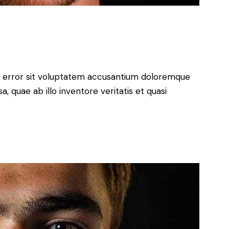
us error sit voluptatem accusantium doloremque
 quae ab illo inventore veritatis et quasi