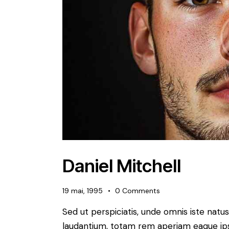
Daniel Mitchell
19 mai, 1995
0
Comments
Sed ut perspiciatis, unde omnis iste nat
laudantium, totam rem aperiam eaque ipsa,