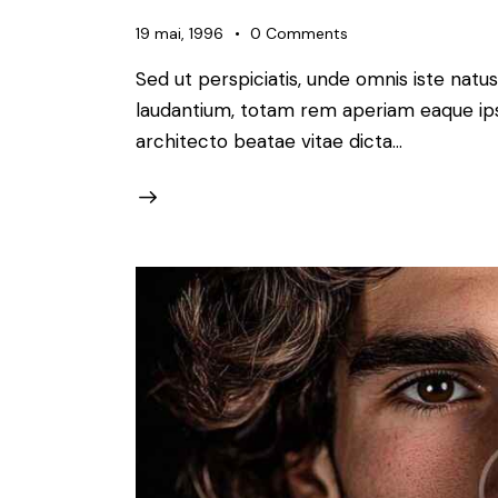
19 mai, 1996
0
Comments
Sed ut perspiciatis, unde omnis iste nat
laudantium, totam rem aperiam eaque ipsa,
architecto beatae vitae dicta…