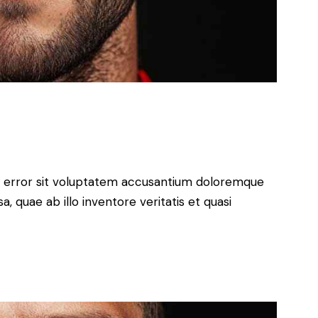
us error sit voluptatem accusantium doloremque
 quae ab illo inventore veritatis et quasi