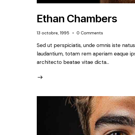
Ethan Chambers
13 octobre, 1995
0
Comments
Sed ut perspiciatis, unde omnis iste nat
laudantium, totam rem aperiam eaque ipsa,
architecto beatae vitae dicta…