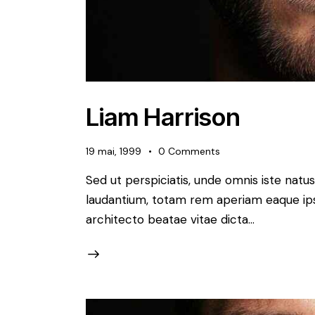
Liam Harrison
19 mai, 1999
0
Comments
Sed ut perspiciatis, unde omnis iste nat
laudantium, totam rem aperiam eaque ipsa,
architecto beatae vitae dicta…