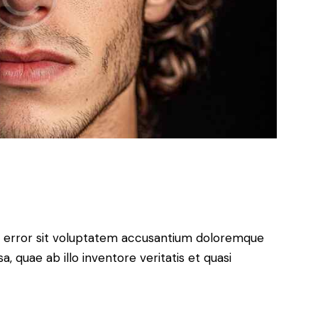
us error sit voluptatem accusantium doloremque
 quae ab illo inventore veritatis et quasi