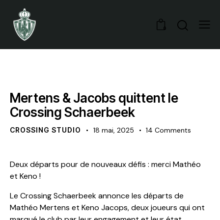
0
NOYAU A
Mertens & Jacobs quittent le
Crossing Schaerbeek
CROSSING STUDIO
18 mai, 2025
14
Comments
Deux départs pour de nouveaux défis : merci Mathéo
et Keno !
Le Crossing Schaerbeek annonce les départs de
Mathéo Mertens et Keno Jacops, deux joueurs qui ont
marqué le club par leur engagement et leur état