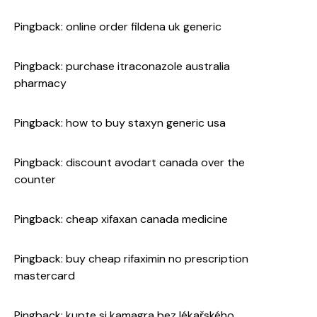
Pingback:
online order fildena uk generic
Pingback:
purchase itraconazole australia
pharmacy
Pingback:
how to buy staxyn generic usa
Pingback:
discount avodart canada over the
counter
Pingback:
cheap xifaxan canada medicine
Pingback:
buy cheap rifaximin no prescription
mastercard
Pingback:
kupte si kamagra bez lékařského