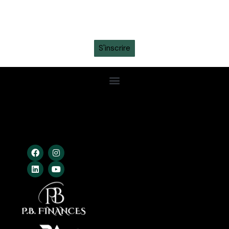
promotions intéressantes en vous inscrivant à la
newsletter sur ton
WhatsApp
S'inscrire
Confidentialité
Conditions Gén.
Cookies