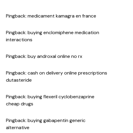
Pingback:
medicament kamagra en france
Pingback:
buying enclomiphene medication
interactions
Pingback:
buy androxal online no rx
Pingback:
cash on delivery online prescriptions
dutasteride
Pingback:
buying flexeril cyclobenzaprine
cheap drugs
Pingback:
buying gabapentin generic
alternative