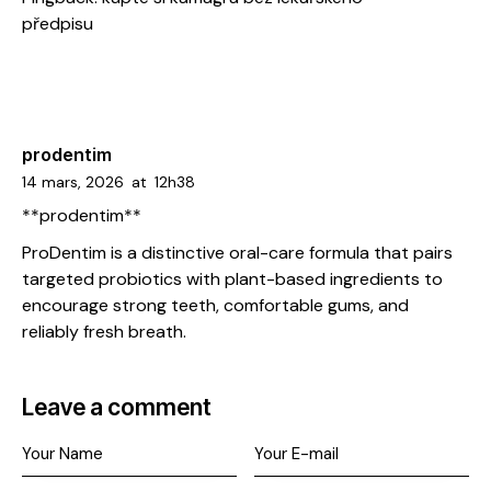
předpisu
prodentim
14 mars, 2026
at
12h38
**prodentim**
ProDentim is a distinctive oral-care formula that pairs
targeted probiotics with plant-based ingredients to
encourage strong teeth, comfortable gums, and
reliably fresh breath.
Leave a comment